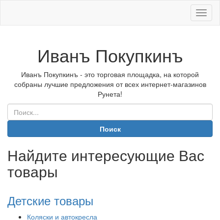
Иван
Покуп
Иванъ Покупкинъ
Иванъ Покупкинъ - это торговая площадка, на которой
собраны лучшие предложения от всех интернет-магазинов
Рунета!
Поиск
Найдите интересующие Вас
товары
Детские товары
Коляски и автокресла