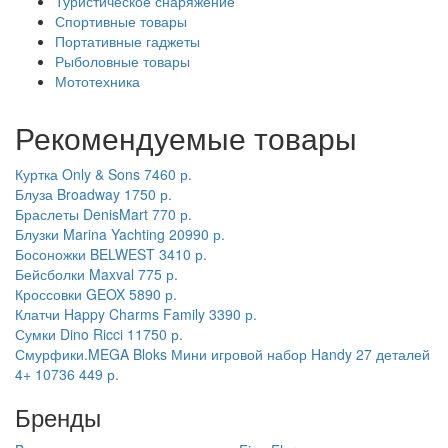
Туристическое снаряжение
Спортивные товары
Портативные гаджеты
Рыболовные товары
Мототехника
Рекомендуемые товары
Куртка Only & Sons
7460 р.
Блуза Broadway
1750 р.
Браслеты DenisMart
770 р.
Блузки Marina Yachting
20990 р.
Босоножки BELWEST
3410 р.
Бейсболки Maxval
775 р.
Кроссовки GEOX
5890 р.
Клатчи Happy Charms Family
3390 р.
Сумки Dino Ricci
11750 р.
Смурфики.MEGA Bloks Мини игровой набор Handy 27 деталей
4+ 10736
449 р.
Бренды