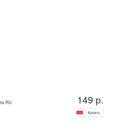
149 р.
ies RU
Купить