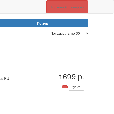
Корзина (0 товаров)
Поиск
1699 р.
ies RU
Купить