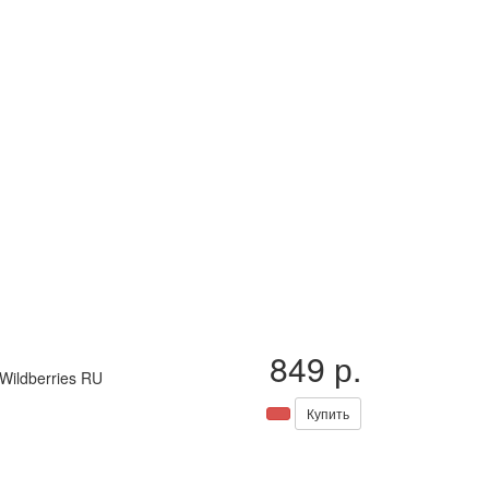
849 р.
Wildberries RU
Купить