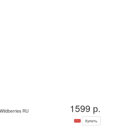
1599 р.
Wildberries RU
Купить