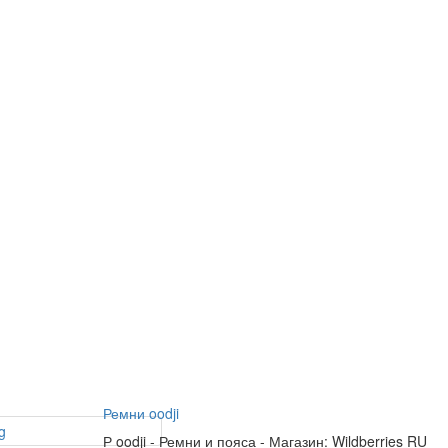
Ремни oodji
Р
oodji
-
Ремни и пояса
-
Магазин: Wildberries RU