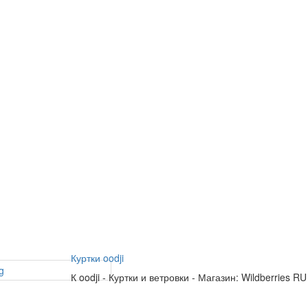
Куртки oodji
К
oodji
-
Куртки и ветровки
-
Магазин: Wildberries RU