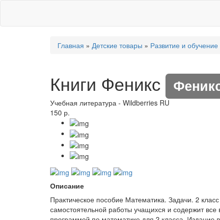
Главная
»
Детские товары
»
Развитие и обучение
Книги Феникс
Феник
Учебная литература
-
Wildberries RU
150 р.
Описание
Практическое пособие Математика. Задачи. 2 клас
самостоятельной работы учащихся и содержит все
программой по математике для 2 класса, Издание 