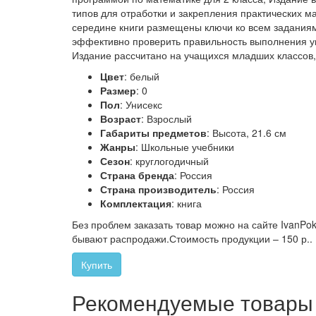
типов для отработки и закрепления практических м
середине книги размещены ключи ко всем заданиям
эффективно проверить правильность выполнения у
Издание рассчитано на учащихся младших классов, 
Цвет
: белый
Размер
: 0
Пол
: Унисекс
Возраст
: Взрослый
Габариты предметов
: Высота, 21.6 см
Жанры
: Школьные учебники
Сезон
: круглогодичный
Страна бренда
: Россия
Страна производитель
: Россия
Комплектация
: книга
Без проблем заказать товар можно на сайте IvanPok
бывают распродажи.Стоимость продукции – 150 р..
Купить
Рекомендуемые товары