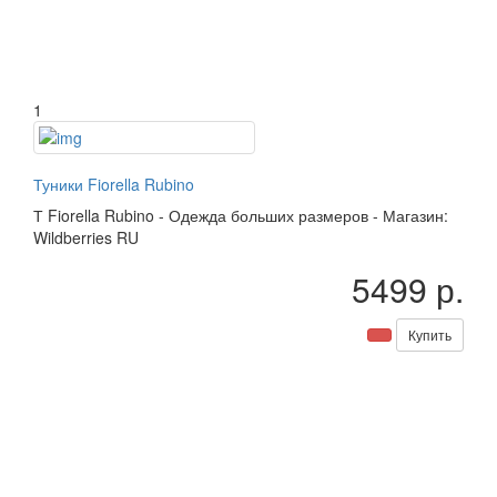
1
Туники Fiorella Rubino
Т
Fiorella Rubino
-
Одежда больших размеров
-
Магазин:
Wildberries RU
5499 р.
Купить