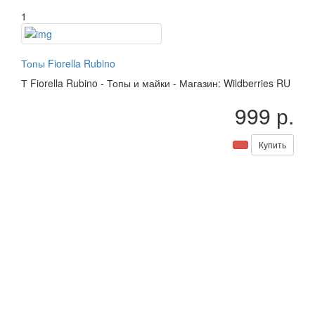
1
Топы Fiorella Rubino
Т
Fiorella Rubino
-
Топы и майки
-
Магазин: Wildberries RU
999 р.
Купить