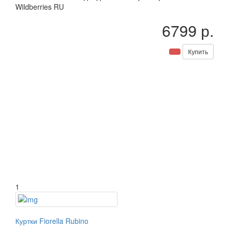
Wildberries RU
6799 р.
Купить
1
Куртки Fiorella Rubino