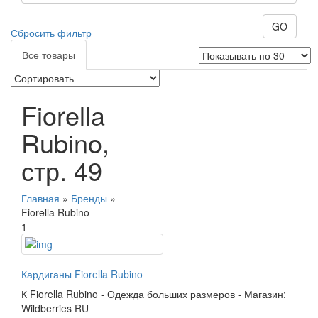
GO
Сбросить фильтр
Все товары
Fiorella
Rubino,
стр. 49
Главная
»
Бренды
»
Fiorella Rubino
1
Кардиганы Fiorella Rubino
К
Fiorella Rubino
-
Одежда больших размеров
-
Магазин:
Wildberries RU