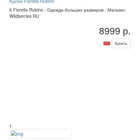
Куртки Fiorella Rubino
К
Fiorella Rubino
-
Одежда больших размеров
-
Магазин:
Wildberries RU
8999 р.
Купить
1