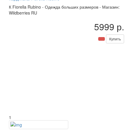
К
Fiorella Rubino
-
Одежда больших размеров
-
Магазин:
Wildberries RU
5999 р.
Купить
1