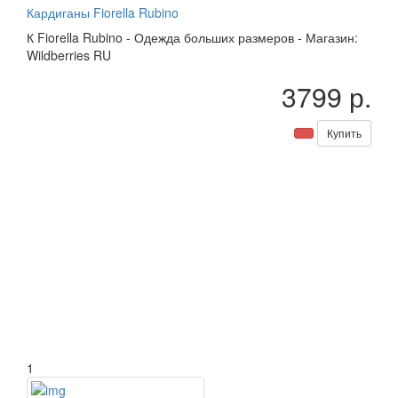
Кардиганы Fiorella Rubino
К
Fiorella Rubino
-
Одежда больших размеров
-
Магазин:
Wildberries RU
3799 р.
Купить
1