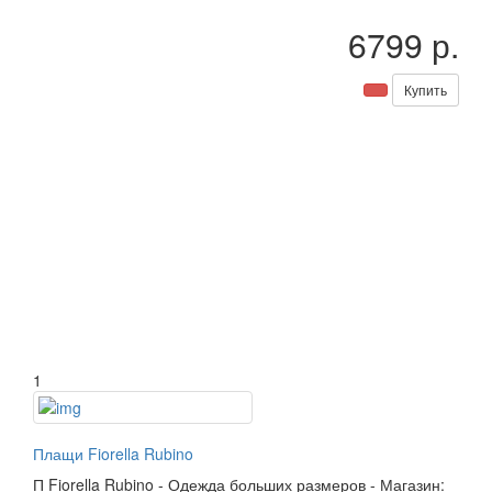
6799 р.
Купить
1
Плащи Fiorella Rubino
П
Fiorella Rubino
-
Одежда больших размеров
-
Магазин: