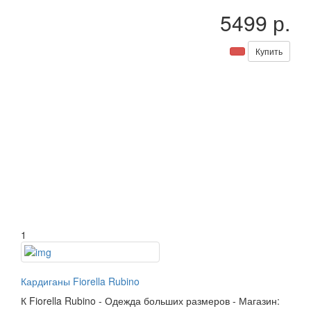
5499 р.
Купить
1
Кардиганы Fiorella Rubino
К
Fiorella Rubino
-
Одежда больших размеров
-
Магазин: