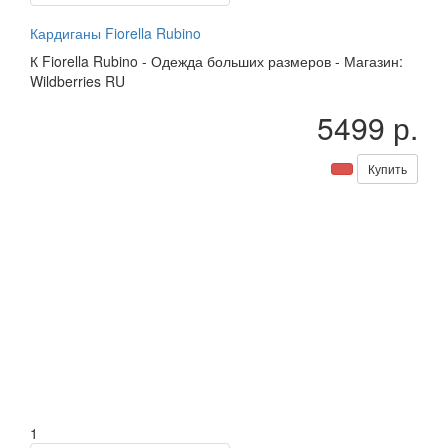
Кардиганы Fiorella Rubino
К
Fiorella Rubino
-
Одежда больших размеров
-
Магазин:
Wildberries RU
5499 р.
Купить
1