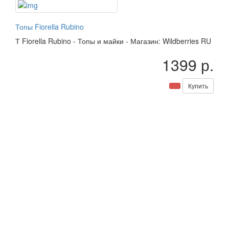
Топы Fiorella Rubino
Т
Fiorella Rubino
-
Топы и майки
-
Магазин: Wildberries RU
1399 р.
Купить