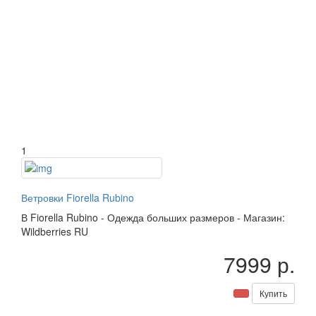
1
Ветровки Fiorella Rubino
В
Fiorella Rubino
-
Одежда больших размеров
-
Магазин:
Wildberries RU
7999 р.
Купить