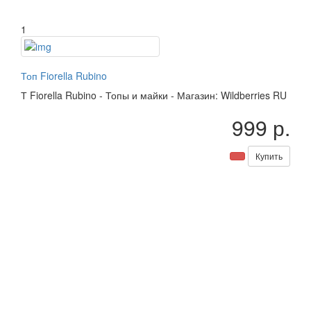
1
Топ Fiorella Rubino
Т
Fiorella Rubino
-
Топы и майки
-
Магазин: Wildberries RU
999 р.
Купить