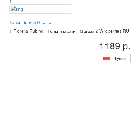
1
Топы Fiorella Rubino
Т
Fiorella Rubino
-
Топы и майки
-
Магазин: Wildberries RU
1189 р.
Купить