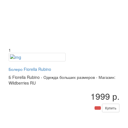
1
Болеро Fiorella Rubino
Б
Fiorella Rubino
-
Одежда больших размеров
-
Магазин:
Wildberries RU
1999 р.
Купить