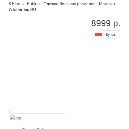
К
Fiorella Rubino
-
Одежда больших размеров
-
Магазин:
Wildberries RU
8999 р.
Купить
1