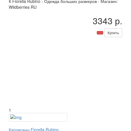
К
Fiorella Rubino
-
Одежда больших размеров
-
Магазин:
Wildberries RU
3343 р.
Купить
1
Кардиганы Fiorella Rubino