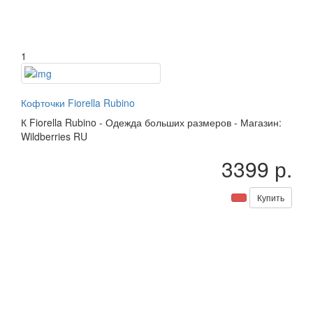
1
Кофточки Fiorella Rubino
К
Fiorella Rubino
-
Одежда больших размеров
-
Магазин:
Wildberries RU
3399 р.
Купить