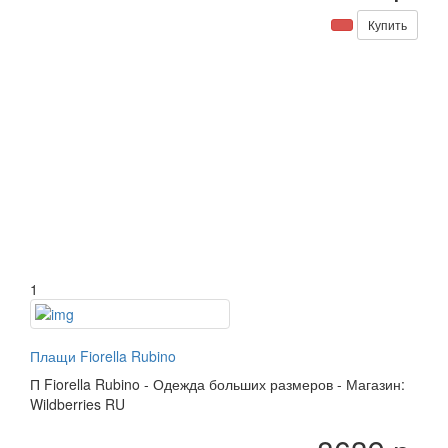
Купить
1
Плащи Fiorella Rubino
П
Fiorella Rubino
-
Одежда больших размеров
-
Магазин:
Wildberries RU