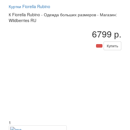
Куртки Fiorella Rubino
К
Fiorella Rubino
-
Одежда больших размеров
-
Магазин:
Wildberries RU
6799 р.
Купить
1