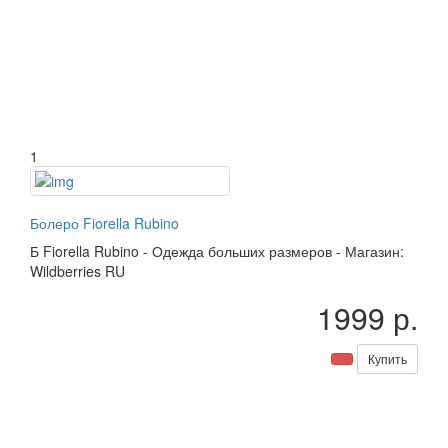
1
Болеро Fiorella Rubino
Б
Fiorella Rubino
-
Одежда больших размеров
-
Магазин:
Wildberries RU
1999 р.
Купить