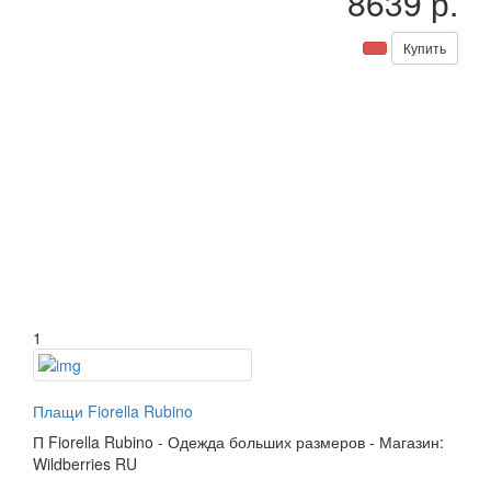
8639 р.
Купить
1
Плащи Fiorella Rubino
П
Fiorella Rubino
-
Одежда больших размеров
-
Магазин:
Wildberries RU