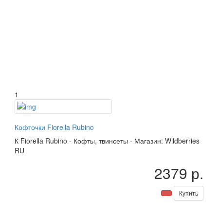
1
Кофточки Fiorella Rubino
К
Fiorella Rubino
-
Кофты, твинсеты
-
Магазин: Wildberries
RU
2379 р.
Купить