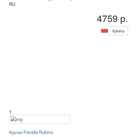
RU
4759 р.
Купить
1
Куртки Fiorella Rubino