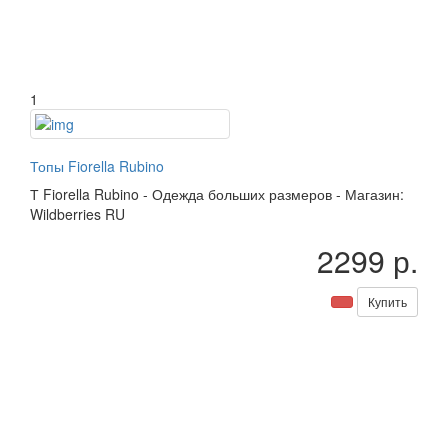
1
Топы Fiorella Rubino
Т
Fiorella Rubino
-
Одежда больших размеров
-
Магазин:
Wildberries RU
2299 р.
Купить