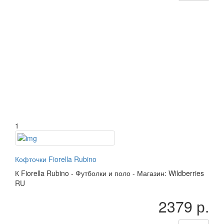
1
Кофточки Fiorella Rubino
К
Fiorella Rubino
-
Футболки и поло
-
Магазин: Wildberries
RU
2379 р.