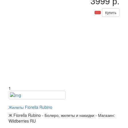
3999 р.
Купить
1
Жилеты Fiorella Rubino
Ж
Fiorella Rubino
-
Болеро, жилеты и накидки
-
Магазин:
Wildberries RU