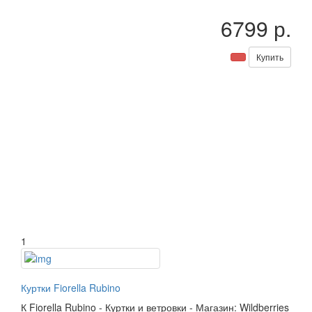
6799 р.
Купить
1
Куртки Fiorella Rubino
К
Fiorella Rubino
-
Куртки и ветровки
-
Магазин: Wildberries