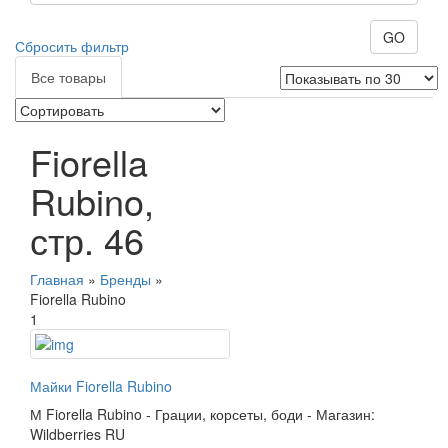
GO
Сбросить фильтр
Все товары
Fiorella
Rubino,
стр. 46
Главная
»
Бренды
»
Fiorella Rubino
1
Майки Fiorella Rubino
М
Fiorella Rubino
-
Грации, корсеты, боди
-
Магазин:
Wildberries RU