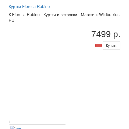
Куртки Fiorella Rubino
К
Fiorella Rubino
-
Куртки и ветровки
-
Магазин: Wildberries
RU
7499 р.
Купить
1