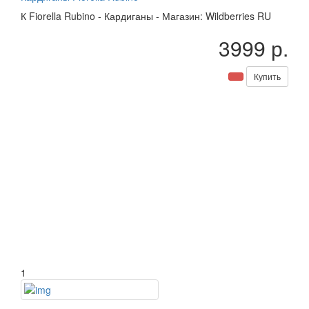
К
Fiorella Rubino
-
Кардиганы
-
Магазин: Wildberries RU
3999 р.
Купить
1