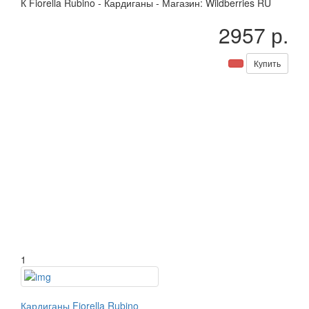
К
Fiorella Rubino
-
Кардиганы
-
Магазин: Wildberries RU
2957 р.
Купить
1
Кардиганы Fiorella Rubino