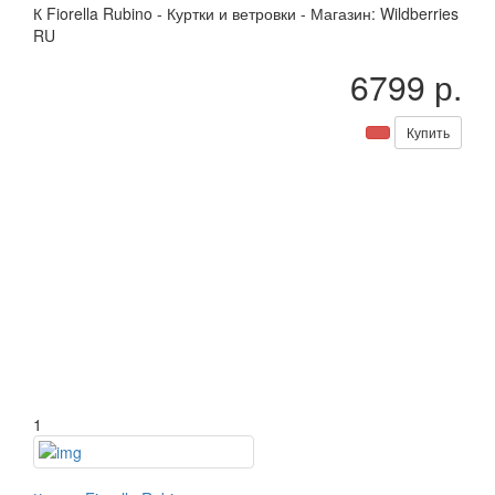
К
Fiorella Rubino
-
Куртки и ветровки
-
Магазин: Wildberries
RU
6799 р.
Купить
1