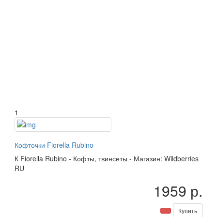
1
Кофточки Fiorella Rubino
К
Fiorella Rubino
-
Кофты, твинсеты
-
Магазин: Wildberries
RU
1959 р.
Купить