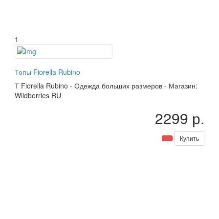
1
Топы Fiorella Rubino
Т
Fiorella Rubino
-
Одежда больших размеров
-
Магазин:
Wildberries RU
2299 р.
Купить