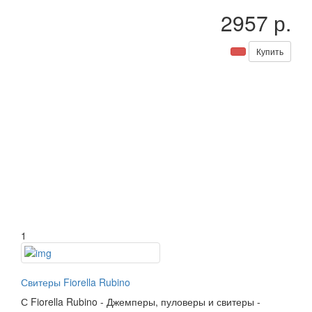
2957 р.
Купить
1
Свитеры Fiorella Rubino
С
Fiorella Rubino
-
Джемперы, пуловеры и свитеры
-