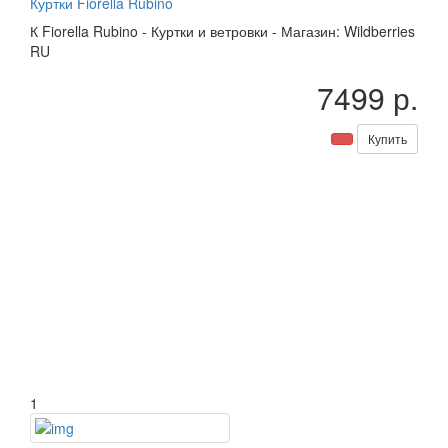
Куртки Fiorella Rubino
К
Fiorella Rubino
-
Куртки и ветровки
-
Магазин: Wildberries
RU
7499 р.
Купить
1