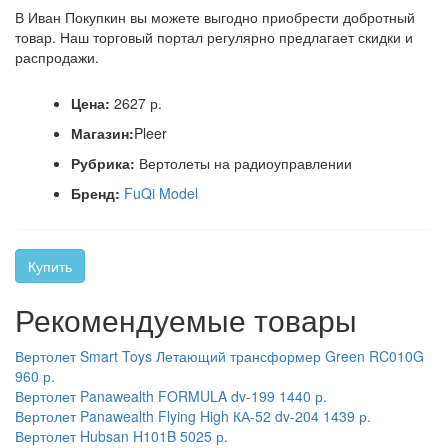
В Иван Покупкин вы можете выгодно приобрести добротный
товар. Наш торговый портал регулярно предлагает скидки и
распродажи.
Цена:
2627 р.
Магазин:
Pleer
Рубрика:
Вертолеты на радиоуправлении
Бренд:
FuQi Model
Купить
Рекомендуемые товары
Вертолет Smart Toys Летающий трансформер Green RC010G
960 р.
Вертолет Panawealth FORMULA dv-199
1440 р.
Вертолет Panawealth Flying High КА-52 dv-204
1439 р.
Вертолет Hubsan H101B
5025 р.