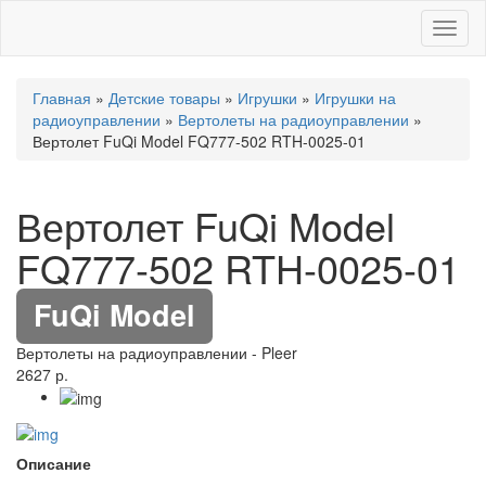
Toggl
naviga
Главная
»
Детские товары
»
Игрушки
»
Игрушки на
радиоуправлении
»
Вертолеты на радиоуправлении
»
Вертолет FuQi Model FQ777-502 RTH-0025-01
Вертолет FuQi Model
FQ777-502 RTH-0025-01
FuQi Model
Вертолеты на радиоуправлении
-
Pleer
2627 р.
Описание