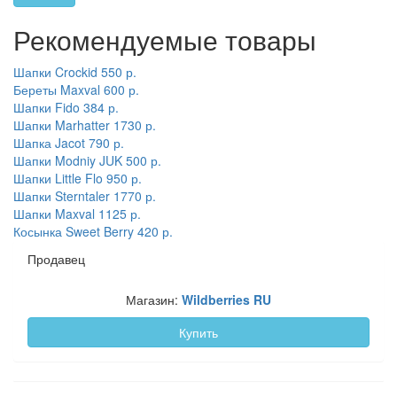
Рекомендуемые товары
Шапки Crockid
550 р.
Береты Maxval
600 р.
Шапки Fido
384 р.
Шапки Marhatter
1730 р.
Шапка Jacot
790 р.
Шапки Modniy JUK
500 р.
Шапки Little Flo
950 р.
Шапки Sterntaler
1770 р.
Шапки Maxval
1125 р.
Косынка Sweet Berry
420 р.
Продавец
Магазин:
Wildberries RU
Купить