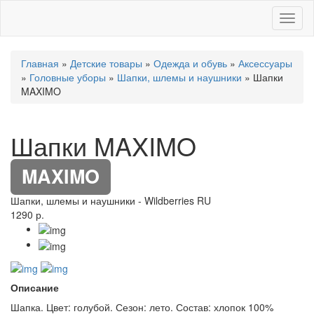
Toggl
naviga
Главная
»
Детские товары
»
Одежда и обувь
»
Аксессуары
»
Головные уборы
»
Шапки, шлемы и наушники
» Шапки
MAXIMO
Шапки MAXIMO
MAXIMO
Шапки, шлемы и наушники
-
Wildberries RU
1290 р.
Описание
Шапка. Цвет: голубой. Сезон: лето. Состав: хлопок 100%