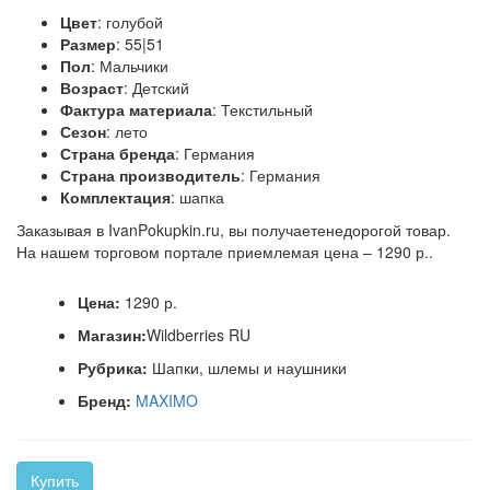
Цвет
: голубой
Размер
: 55|51
Пол
: Мальчики
Возраст
: Детский
Фактура материала
: Текстильный
Сезон
: лето
Страна бренда
: Германия
Страна производитель
: Германия
Комплектация
: шапка
Заказывая в IvanPokupkin.ru, вы получаетенедорогой товар.
На нашем торговом портале приемлемая цена – 1290 р..
Цена:
1290 р.
Магазин:
Wildberries RU
Рубрика:
Шапки, шлемы и наушники
Бренд:
MAXIMO
Купить