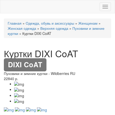
Toggl
naviga
Главная
»
Одежда, обувь и аксессуары
»
Женщинам
»
Женская одежда
»
Верхняя одежда
»
Пуховики и зимние
куртки
» Куртки DIXI CoAT
Куртки DIXI CoAT
DIXI CoAT
Пуховики и зимние куртки
-
Wildberries RU
22840 р.