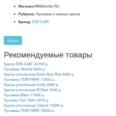
Магазин:
Wildberries RU
Рубрика:
Пуховики и зимние куртки
Бренд:
DIXI CoAT
Купить
Рекомендуемые товары
Куртки DIXI CoAT
24700 р.
Пуховики Sirenia
5400 р.
Куртка утепленная Emoi Size Plus
4950 р.
Пуховики TOM FARR
11830 р.
Куртка утепленная Incity
3999 р.
Куртка утепленная B.Style
5240 р.
Пуховики Baon
11999 р.
Пуховик Tom Tailor
6010 р.
Куртка утепленная Clasna
13590 р.
Пуховики TOM FARR
18550 р.