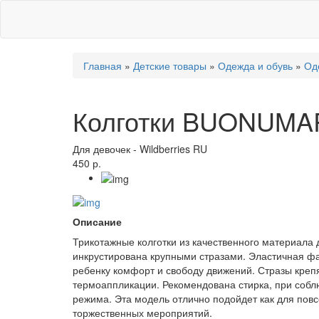
Главная
»
Детские товары
»
Одежда и обувь
»
Од
Колготки BUONUM
Для девочек
-
Wildberries RU
450 р.
Описание
Трикотажные колготки из качественного материала
инкрустирована крупными стразами. Эластичная ф
ребенку комфорт и свободу движений. Стразы креп
термоаппликации. Рекомендована стирка, при соб
режима. Эта модель отлично подойдет как для повс
торжественных мероприятий.