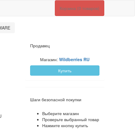
Корзина (0 товаров)
UMARE
Продавец
Магазин:
Wildberries RU
Купить
Шаги безопасной покупки
Выберите магазин
U
Проверьте выбранный товар
Нажмите кнопку купить