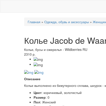
Главная
»
Одежда, обувь и аксессуары
»
Женщи
Колье Jacob de Waa
Колье, бусы и ожерелья
-
Wildberries RU
2310 р.
Описание
Колье выполнено из бижутерного сплава, шнурок - 
Цвет
: коричневый, золотистый
Размер
: 0
Пол
: Женский