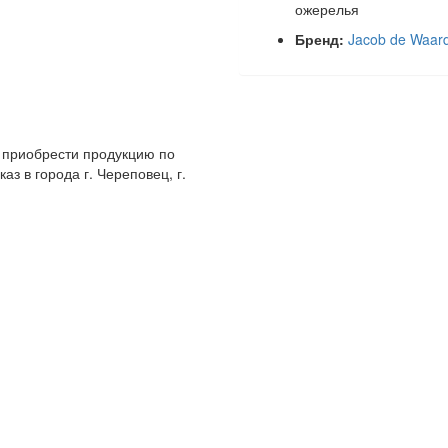
ожерелья
Бренд:
Jacob de Waar
 приобрести продукцию по
аз в города г. Череповец, г.