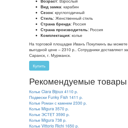
Возраст
: Взрослый
Вид замка
: карабин
Сезон
: круглогодичный
Стиль
: Женственный стиль
Страна бренда
: Россия
Страна производитель
: Россия
Комплектация
: колье
На торговой площадке Иванъ Покупкинъ вы можете
выгодной цене – 2310 р.. Сотрудники доставляют зак
Саранск, г. Мурманск.
Купить
Рекомендуемые товары
Колье Clara Bijoux
4110 р.
Подвески Funky Fish
1411 р.
Колье Роман с камнем
2330 р.
Колье Migura
3570 р.
Колье ЭСТЕТ
3590 р.
Колье Migura
738 р.
Колье Vittorio Richi
1650 р.