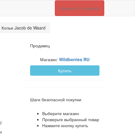
Корзина (0 товаров)
 Колье Jacob de Waard
Продавец
Магазин:
Wildberries RU
Купить
Шаги безопасной покупки
Выберите магазин
Проверьте выбранный товар
U
Нажмите кнопку купить
и