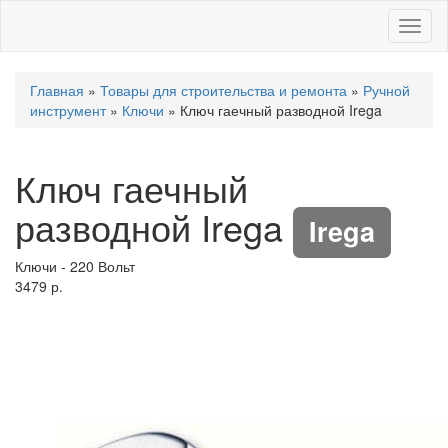
Toggl
naviga
Главная
»
Товары для строительства и ремонта
»
Ручной
инструмент
»
Ключи
» Ключ гаечный разводной Irega
Ключ гаечный
разводной Irega
Irega
Ключи
-
220 Вольт
3479 р.