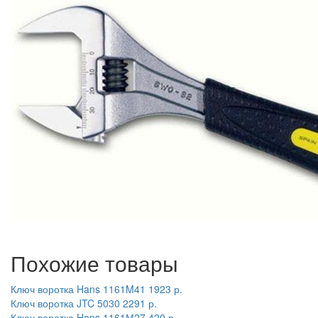
Похожие товары
Ключ воротка Hans 1161M41
1923 р.
Ключ воротка JTC 5030
2291 р.
Ключ воротка Hans 1161М27
420 р.