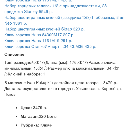
Набор торцевых головок 1/2 с принадлежностями, 23
предмета Stanley
5549 р.
Набор шестигранных ключей (звездочка torx) Г-образных, 8 шт
Neo
1361 р.
Набор шестигранных ключей Skrab
329 р.
Ключ воротка Hans 84300M17
297 р.
Ключ воротка Hans 1161М19
291 р.
Ключ воротка СтанкоИмпорт Г.34.43.М36
435 р.
Описание
Тип: разводной,<br />Длина (мм): 176,<br />Размер ключа
минимальный: 1,<br />Размер ключа максимальный: 34,<br
/>Ключей в наборе: 1
В магазине Ivan Pokupkin достойная цена товара – 3479 р..
Доставка осуществляется в города г. Ульяновск, г. Королёв, г.
Псков.
Цена:
3479 р.
Магазин:
220 Вольт
Рубрика:
Ключи