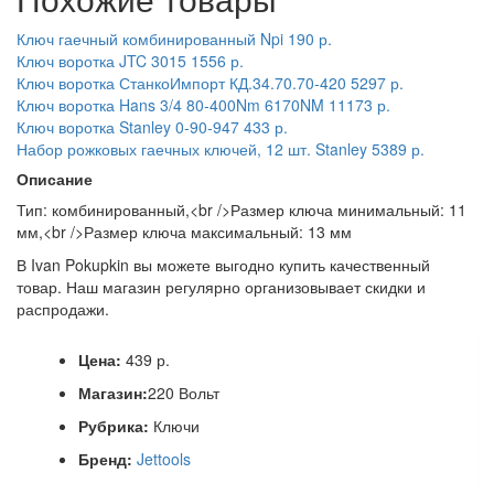
Ключ гаечный комбинированный Npi
190 р.
Ключ воротка JTC 3015
1556 р.
Ключ воротка СтанкоИмпорт КД.34.70.70-420
5297 р.
Ключ воротка Hans 3/4 80-400Nm 6170NM
11173 р.
Ключ воротка Stanley 0-90-947
433 р.
Набор рожковых гаечных ключей, 12 шт. Stanley
5389 р.
Описание
Тип: комбинированный,<br />Размер ключа минимальный: 11
мм,<br />Размер ключа максимальный: 13 мм
В Ivan Pokupkin вы можете выгодно купить качественный
товар. Наш магазин регулярно организовывает скидки и
распродажи.
Цена:
439 р.
Магазин:
220 Вольт
Рубрика:
Ключи
Бренд:
Jettools