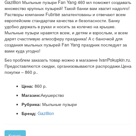
Gazillion Мыльные пузыри Fan Yang 460 мл поможет создавать
множество крупных пузырей! Такой банки вам хватит надолго!
Растворы компании Fubrise запатентованы и отвечают всем
европейским стандартам качества и безопасности. Банку
удобно держать в руках и носить за колечко на крышке.
Мыльные пузыри нравятся всем, и детям и взрослым, и всем
дарят счастливую атмосферу праздника! А с баночкой для
создания мыльных пузырей Fan Yang праздник последует за
вами куда угодно!
Без проблем заказать товар можно в магазине IvanPokupkin.ru.
Предоставляются скидки, организовываются распродажи.Цена
покупки – 860 р..
Цена:
860 р.
Магазин:
Акушерство
Рубрика:
Мыльные пузыри
Бренд:
Gazillion
Купить