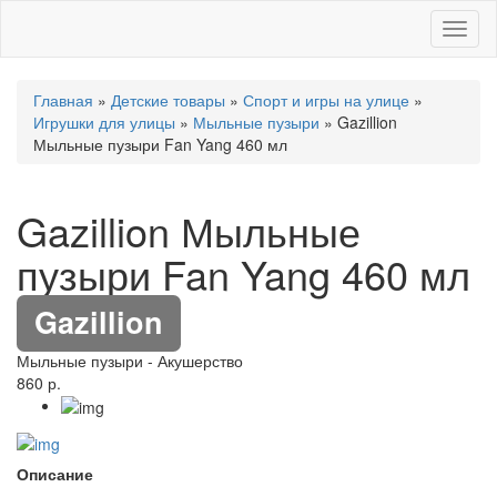
Toggl
naviga
Главная
»
Детские товары
»
Спорт и игры на улице
»
Игрушки для улицы
»
Мыльные пузыри
» Gazillion
Мыльные пузыри Fan Yang 460 мл
Gazillion Мыльные
пузыри Fan Yang 460 мл
Gazillion
Мыльные пузыри
-
Акушерство
860 р.
Описание