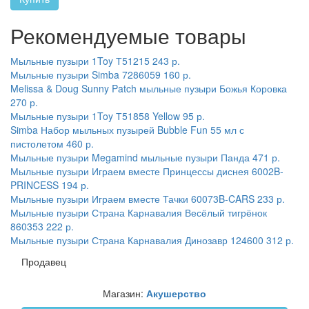
Рекомендуемые товары
Мыльные пузыри 1Toy Т51215
243 р.
Мыльные пузыри Simba 7286059
160 р.
Melissa & Doug Sunny Patch мыльные пузыри Божья Коровка
270 р.
Мыльные пузыри 1Toy Т51858 Yellow
95 р.
Simba Набор мыльных пузырей Bubble Fun 55 мл с
пистолетом
460 р.
Мыльные пузыри Megamind мыльные пузыри Панда
471 р.
Мыльные пузыри Играем вместе Принцессы диснея 6002B-
PRINCESS
194 р.
Мыльные пузыри Играем вместе Тачки 60073B-CARS
233 р.
Мыльные пузыри Страна Карнавалия Весёлый тигрёнок
860353
222 р.
Мыльные пузыри Страна Карнавалия Динозавр 124600
312 р.
Продавец
Магазин:
Акушерство