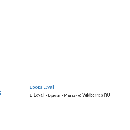
Брюки Levall
Б
Levall
-
Брюки
-
Магазин: Wildberries RU