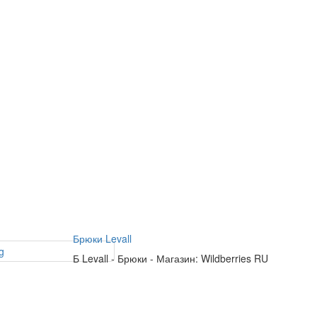
Брюки Levall
Б
Levall
-
Брюки
-
Магазин: Wildberries RU