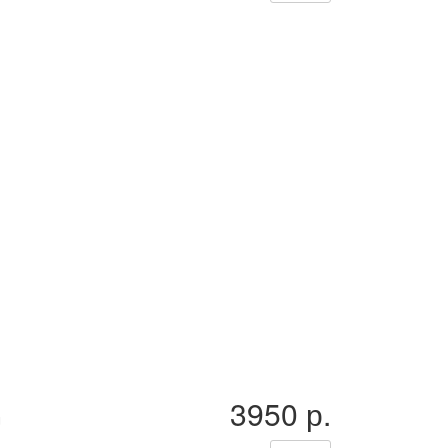
3950 р.
U