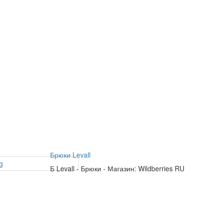
Брюки Levall
Б
Levall
-
Брюки
-
Магазин: Wildberries RU