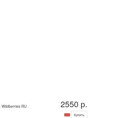
2550 р.
 Wildberries RU
Купить