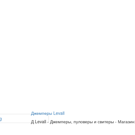
Джемперы Levall
Д
Levall
-
Джемперы, пуловеры и свитеры
-
Магазин: