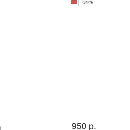
Купить
950 р.
U