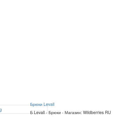
Брюки Levall
Б
Levall
-
Брюки
-
Магазин: Wildberries RU