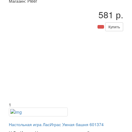
Магазин: Pleer
581 р.
Купить
1
Настольная игра ЛасИграс Умная башня 601374