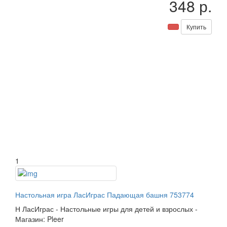
348 р.
Купить
1
Настольная игра ЛасИграс Падающая башня 753774
Н
ЛасИграс
-
Настольные игры для детей и взрослых
-
Магазин: Pleer