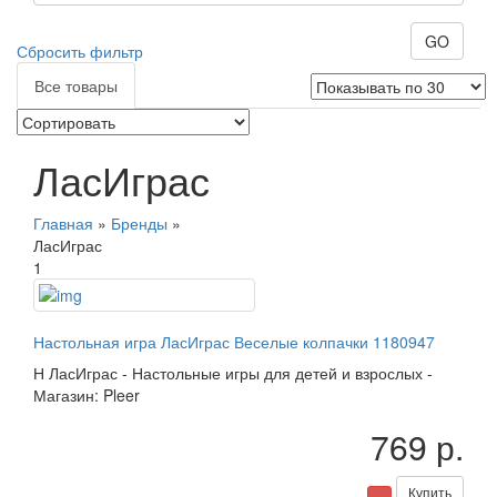
GO
Сбросить фильтр
Все товары
ЛасИграс
Главная
»
Бренды
»
ЛасИграс
1
Настольная игра ЛасИграс Веселые колпачки 1180947
Н
ЛасИграс
-
Настольные игры для детей и взрослых
-
Магазин: Pleer
769 р.
Купить