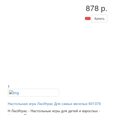
878 р.
Купить
1
Настольная игра ЛасИграс Для самых веселых 601376
Н
ЛасИграс
-
Настольные игры для детей и взрослых
-