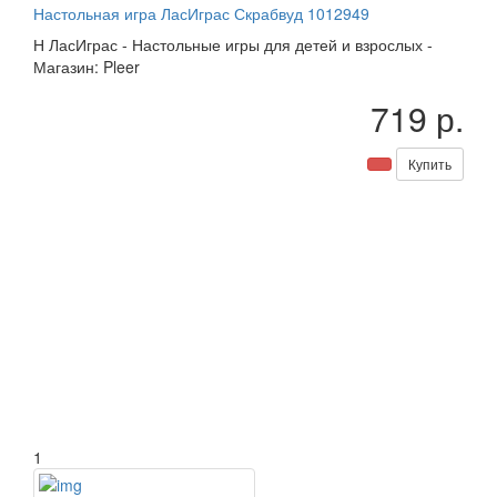
Настольная игра ЛасИграс Скрабвуд 1012949
Н
ЛасИграс
-
Настольные игры для детей и взрослых
-
Магазин: Pleer
719 р.
Купить
1