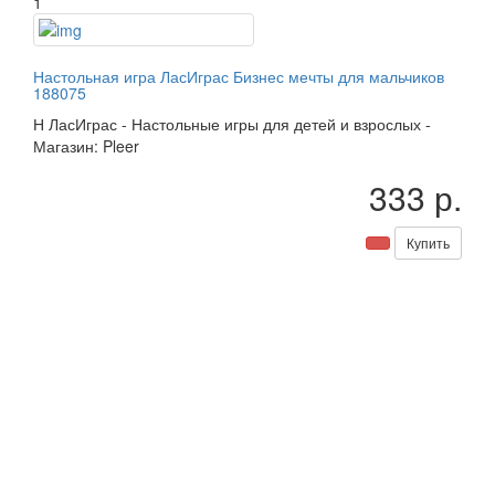
1
Настольная игра ЛасИграс Бизнес мечты для мальчиков
188075
Н
ЛасИграс
-
Настольные игры для детей и взрослых
-
Магазин: Pleer
333 р.
Купить