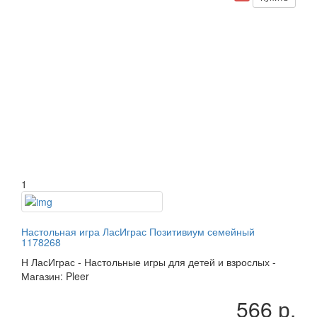
1
Настольная игра ЛасИграс Позитивиум семейный
1178268
Н
ЛасИграс
-
Настольные игры для детей и взрослых
-
Магазин: Pleer
566 р.