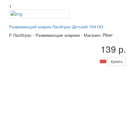
1
Развивающий коврик ЛасИграс Детский 164183
Р
ЛасИграс
-
Развивающие коврики
-
Магазин: Pleer
139 р.
Купить