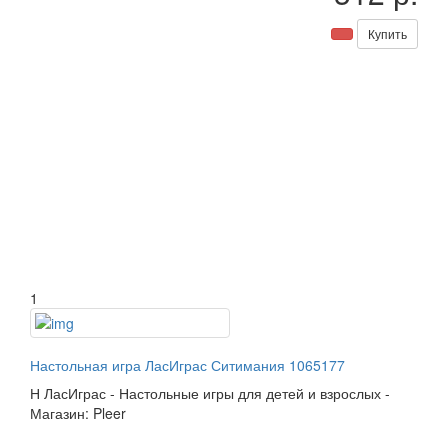
Купить
1
Настольная игра ЛасИграс Ситимания 1065177
Н
ЛасИграс
-
Настольные игры для детей и взрослых
-
Магазин: Pleer