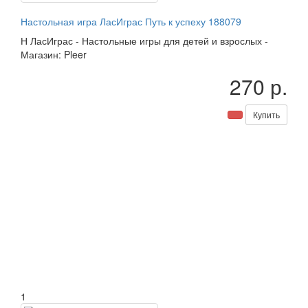
Настольная игра ЛасИграс Путь к успеху 188079
Н
ЛасИграс
-
Настольные игры для детей и взрослых
-
Магазин: Pleer
270 р.
Купить
1