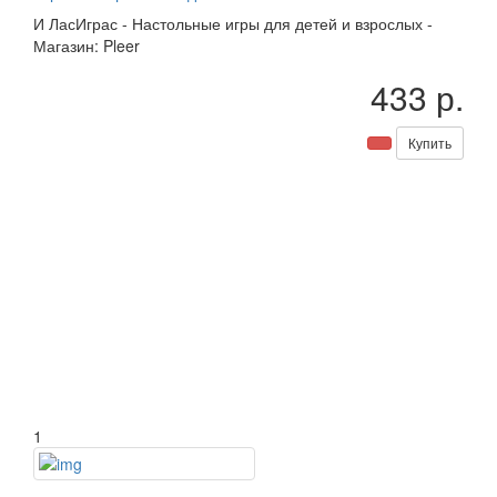
И
ЛасИграс
-
Настольные игры для детей и взрослых
-
Магазин: Pleer
433 р.
Купить
1