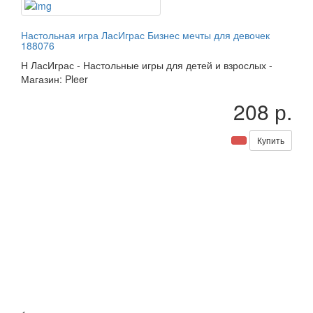
Настольная игра ЛасИграс Бизнес мечты для девочек
188076
Н
ЛасИграс
-
Настольные игры для детей и взрослых
-
Магазин: Pleer
208 р.
Купить