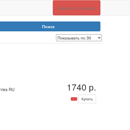
Корзина (0 товаров)
Поиск
1740 р.
rries RU
Купить