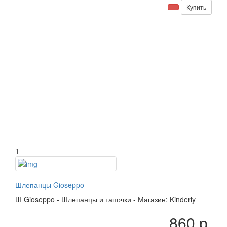
Купить
1
Шлепанцы Gioseppo
Ш
Gioseppo
-
Шлепанцы и тапочки
-
Магазин: Kinderly
860 р.