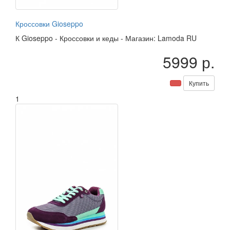
Кроссовки Gioseppo
К
Gioseppo
-
Кроссовки и кеды
-
Магазин: Lamoda RU
5999 р.
Купить
1