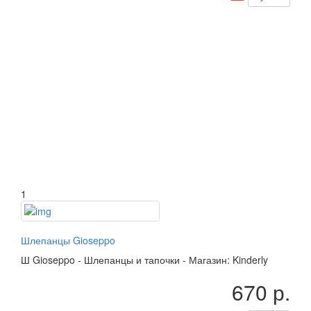
1
Шлепанцы Gioseppo
Ш
Gioseppo
-
Шлепанцы и тапочки
-
Магазин: Kinderly
670 р.