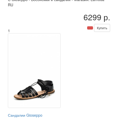
RU
6299 р.
Купить
1
Сандалии Gioseppo