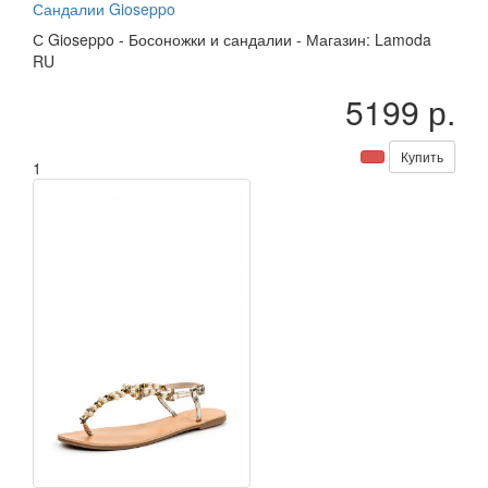
Сандалии Gioseppo
С
Gioseppo
-
Босоножки и сандалии
-
Магазин: Lamoda
RU
5199 р.
Купить
1