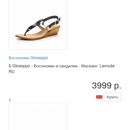
Босоножки Gioseppo
Б
Gioseppo
-
Босоножки и сандалии
-
Магазин: Lamoda
RU
3999 р.
Купить
1