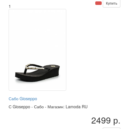
Купить
1
Сабо Gioseppo
С
Gioseppo
-
Сабо
-
Магазин: Lamoda RU
2499 р.