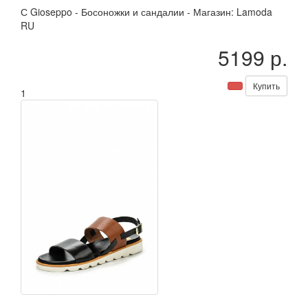
С
Gioseppo
-
Босоножки и сандалии
-
Магазин: Lamoda
RU
5199 р.
Купить
1