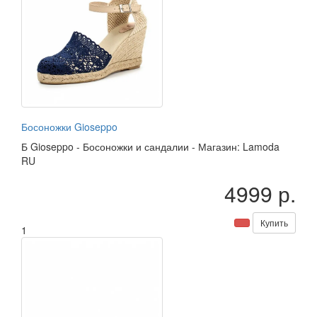
Босоножки Gioseppo
Б
Gioseppo
-
Босоножки и сандалии
-
Магазин: Lamoda
RU
4999 р.
Купить
1