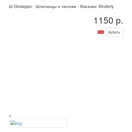
Ш
Gioseppo
-
Шлепанцы и тапочки
-
Магазин: Kinderly
1150 р.
Купить
1