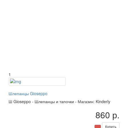
1
Шлепанцы Gioseppo
Ш
Gioseppo
-
Шлепанцы и тапочки
-
Магазин: Kinderly
860 р.
Купить