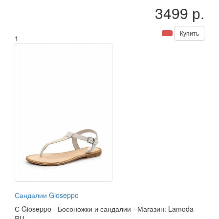
3499 р.
Купить
1
Сандалии Gioseppo
С
Gioseppo
-
Босоножки и сандалии
-
Магазин: Lamoda
RU