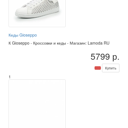
Кеды Gioseppo
К
Gioseppo
-
Кроссовки и кеды
-
Магазин: Lamoda RU
5799 р.
Купить
1