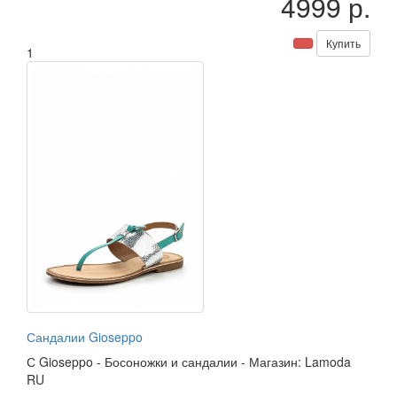
4999 р.
Купить
1
Сандалии Gioseppo
С
Gioseppo
-
Босоножки и сандалии
-
Магазин: Lamoda
RU