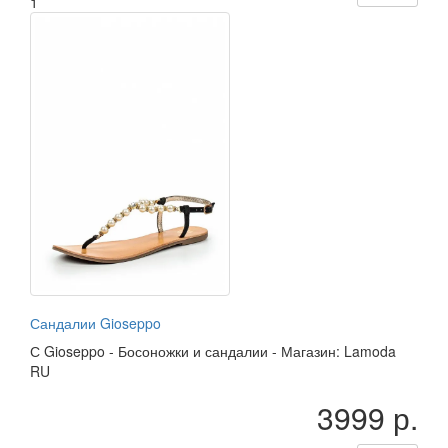
1
Сандалии Gioseppo
С
Gioseppo
-
Босоножки и сандалии
-
Магазин: Lamoda
RU
3999 р.