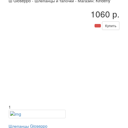
Ш
Gioseppo
-
Шлепанцы и тапочки
-
Магазин: Kinderly
1060 р.
Купить
1
Шлепанцы Gioseppo