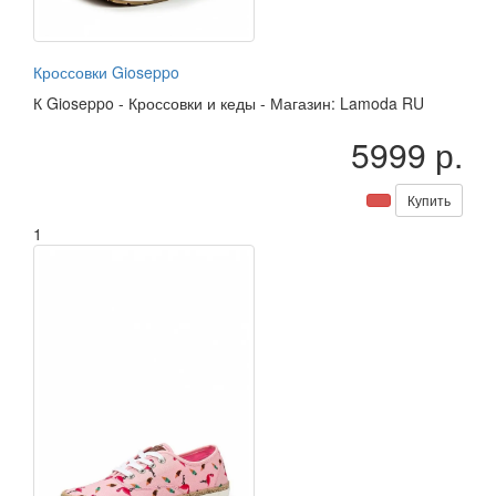
Кроссовки Gioseppo
К
Gioseppo
-
Кроссовки и кеды
-
Магазин: Lamoda RU
5999 р.
Купить
1