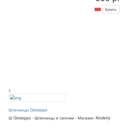
Купить
1
Шлепанцы Gioseppo
Ш
Gioseppo
-
Шлепанцы и тапочки
-
Магазин: Kinderly