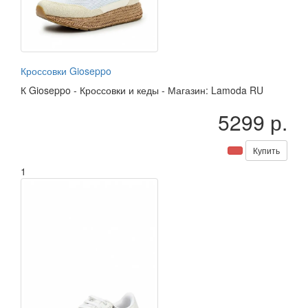
Кроссовки Gioseppo
К
Gioseppo
-
Кроссовки и кеды
-
Магазин: Lamoda RU
5299 р.
Купить
1