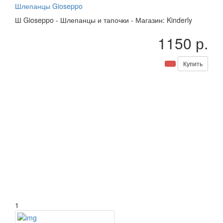
Шлепанцы Gioseppo
Ш
Gioseppo
-
Шлепанцы и тапочки
-
Магазин: Kinderly
1150 р.
Купить
1