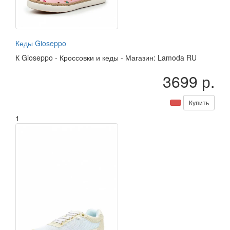
Кеды Gioseppo
К
Gioseppo
-
Кроссовки и кеды
-
Магазин: Lamoda RU
3699 р.
Купить
1