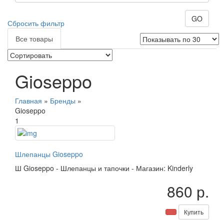
GO
Сбросить фильтр
Все товары
Gioseppo
Главная
»
Бренды
»
Gioseppo
1
Шлепанцы Gioseppo
Ш
Gioseppo
-
Шлепанцы и тапочки
-
Магазин: Kinderly
860 р.
Купить