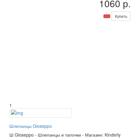
1060 р.
Купить
1
Шлепанцы Gioseppo
Ш
Gioseppo
-
Шлепанцы и тапочки
-
Магазин: Kinderly