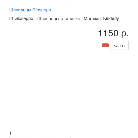
Шлепанцы Gioseppo
Ш
Gioseppo
-
Шлепанцы и тапочки
-
Магазин: Kinderly
1150 р.
Купить
1