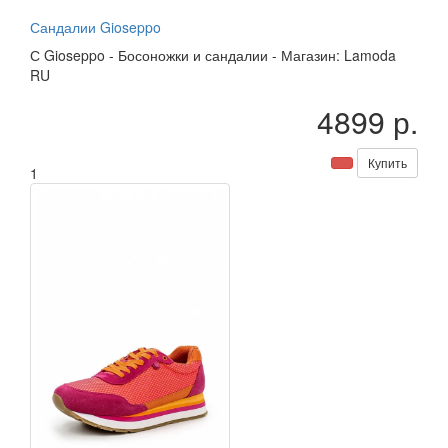
Сандалии Gioseppo
С
Gioseppo
-
Босоножки и сандалии
-
Магазин: Lamoda
RU
4899 р.
Купить
1