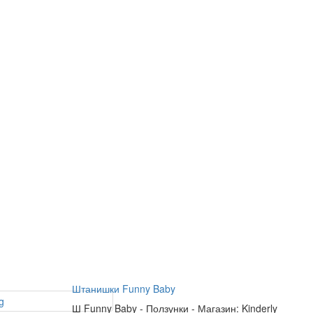
Штанишки Funny Baby
Ш
Funny Baby
-
Ползунки
-
Магазин: Kinderly