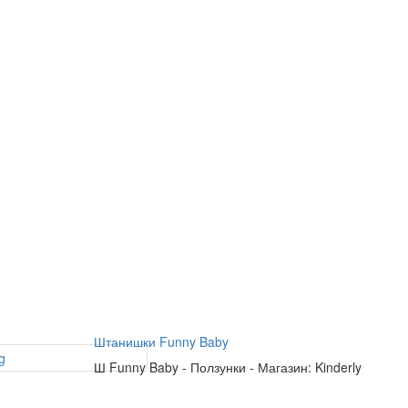
Штанишки Funny Baby
Ш
Funny Baby
-
Ползунки
-
Магазин: Kinderly