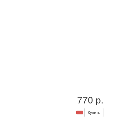
770 р.
Купить