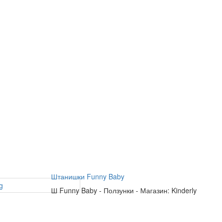
Штанишки Funny Baby
Ш
Funny Baby
-
Ползунки
-
Магазин: Kinderly