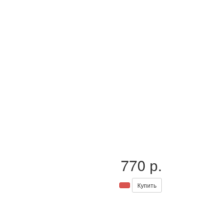
770 р.
Купить