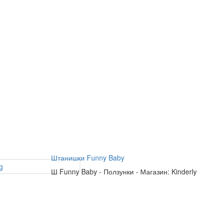
Штанишки Funny Baby
Ш
Funny Baby
-
Ползунки
-
Магазин: Kinderly