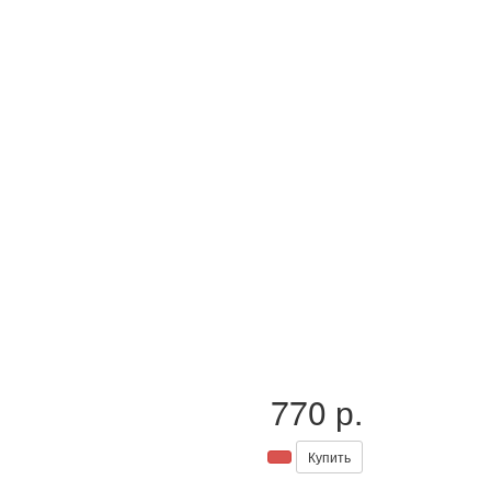
770 р.
Купить