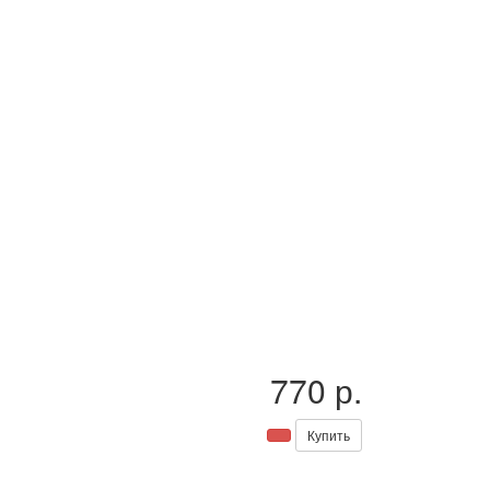
770 р.
Купить