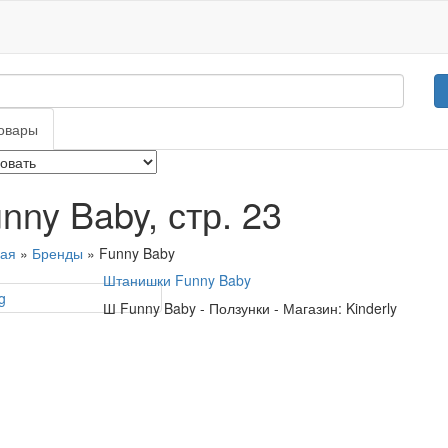
овары
nny Baby, стр. 23
ная
»
Бренды
» Funny Baby
Штанишки Funny Baby
Ш
Funny Baby
-
Ползунки
-
Магазин: Kinderly