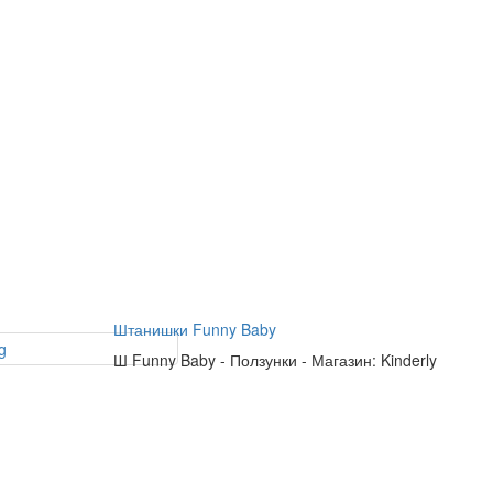
Штанишки Funny Baby
Ш
Funny Baby
-
Ползунки
-
Магазин: Kinderly