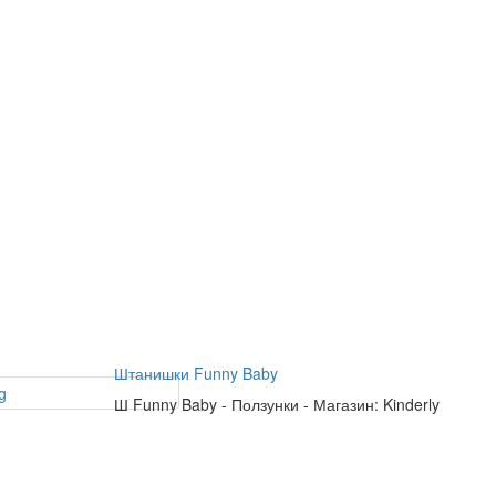
Штанишки Funny Baby
Ш
Funny Baby
-
Ползунки
-
Магазин: Kinderly