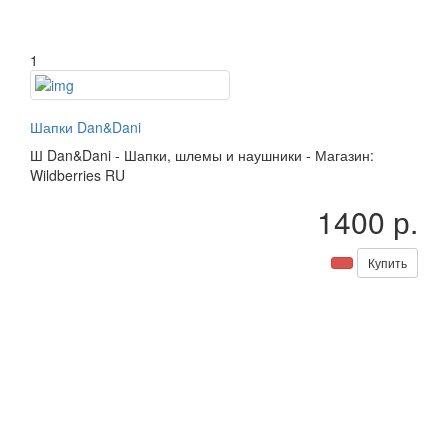
1
Шапки Dan&Dani
Ш
Dan&Dani
-
Шапки, шлемы и наушники
-
Магазин:
Wildberries RU
1400 р.
Купить