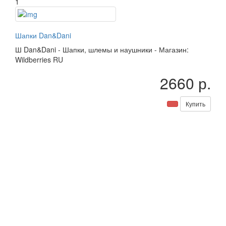
1
Шапки Dan&Dani
Ш
Dan&Dani
-
Шапки, шлемы и наушники
-
Магазин:
Wildberries RU
2660 р.
Купить