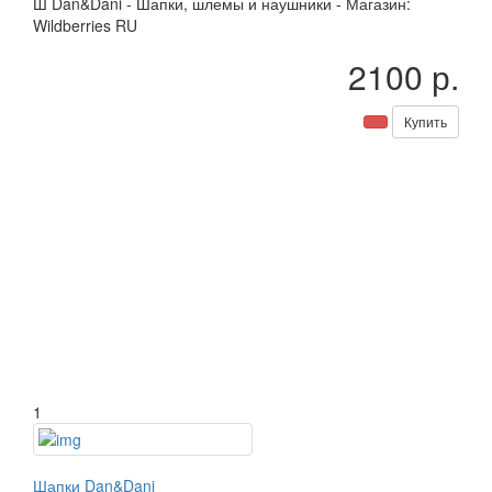
Ш
Dan&Dani
-
Шапки, шлемы и наушники
-
Магазин:
Wildberries RU
2100 р.
Купить
1
Шапки Dan&Dani