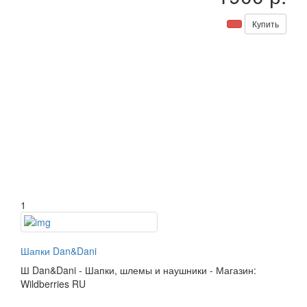
Купить
1
Шапки Dan&Dani
Ш
Dan&Dani
-
Шапки, шлемы и наушники
-
Магазин:
Wildberries RU