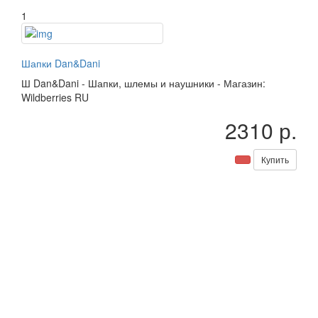
1
Шапки Dan&Dani
Ш
Dan&Dani
-
Шапки, шлемы и наушники
-
Магазин:
Wildberries RU
2310 р.
Купить