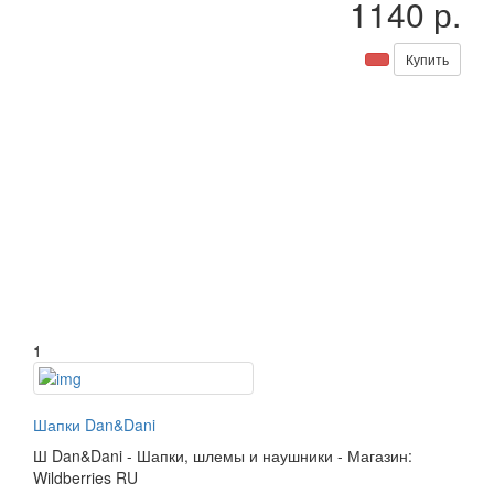
1140 р.
Купить
1
Шапки Dan&Dani
Ш
Dan&Dani
-
Шапки, шлемы и наушники
-
Магазин:
Wildberries RU