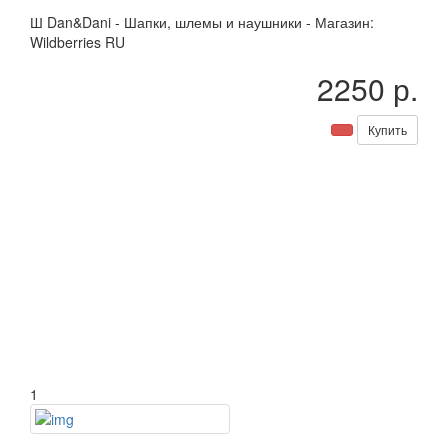
Ш
Dan&Dani
-
Шапки, шлемы и наушники
-
Магазин:
Wildberries RU
2250 р.
Купить
1