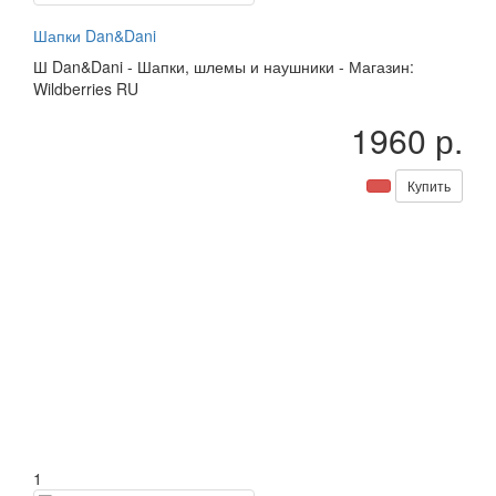
Шапки Dan&Dani
Ш
Dan&Dani
-
Шапки, шлемы и наушники
-
Магазин:
Wildberries RU
1960 р.
Купить
1