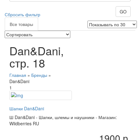
GO
Сбросить фильтр
Все товары
Dan&Dani,
стр. 18
Главная
»
Бренды
»
Dan&Dani
1
Шапки Dan&Dani
Ш
Dan&Dani
-
Шапки, шлемы и наушники
-
Магазин:
Wildberries RU
1900 р.