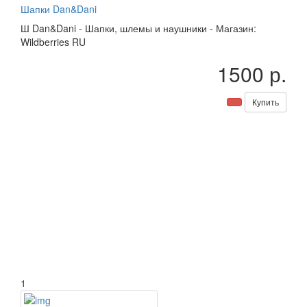
Шапки Dan&Dani
Ш
Dan&Dani
-
Шапки, шлемы и наушники
-
Магазин:
Wildberries RU
1500 р.
Купить
1