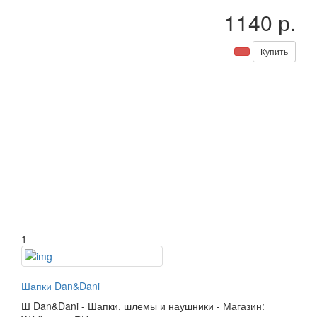
1140 р.
Купить
1
Шапки Dan&Dani
Ш
Dan&Dani
-
Шапки, шлемы и наушники
-
Магазин: