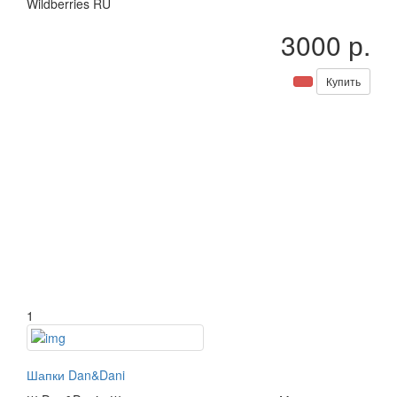
Wildberries RU
3000 р.
Купить
1
Шапки Dan&Dani