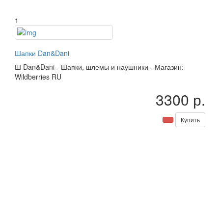
1
Шапки Dan&Dani
Ш
Dan&Dani
-
Шапки, шлемы и наушники
-
Магазин:
Wildberries RU
3300 р.
Купить