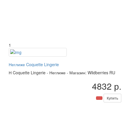
1
Неглиже Coquette Lingerie
Н
Coquette Lingerie
-
Неглиже
-
Магазин: Wildberries RU
4832 р.
Купить