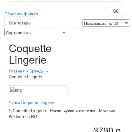
GO
Сбросить фильтр
Все товары
Coquette
Lingerie
Главная
»
Бренды
»
Coquette Lingerie
1
Чулки Coquette Lingerie
Ч
Coquette Lingerie
-
Носки, чулки и колготки
-
Магазин:
Wildberries RU
3790 р.