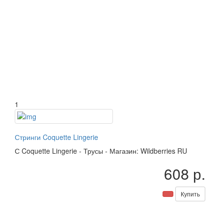
1
Стринги Coquette Lingerie
С
Coquette Lingerie
-
Трусы
-
Магазин: Wildberries RU
608 р.
Купить