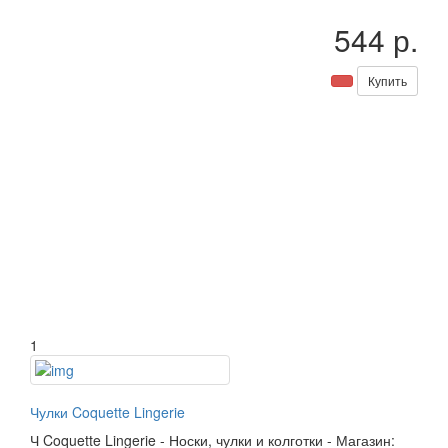
544 р.
Купить
1
Чулки Coquette Lingerie
Ч
Coquette Lingerie
-
Носки, чулки и колготки
-
Магазин: