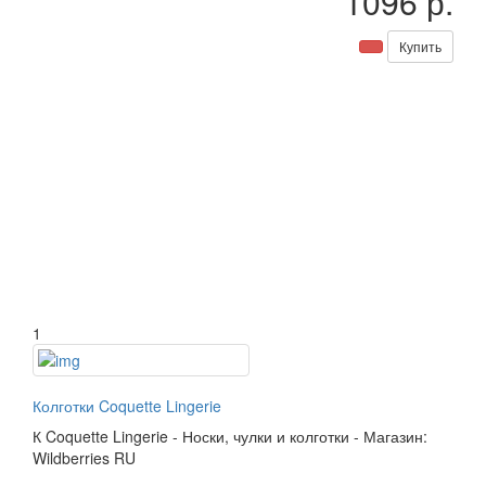
1096 р.
Купить
1
Колготки Coquette Lingerie
К
Coquette Lingerie
-
Носки, чулки и колготки
-
Магазин:
Wildberries RU