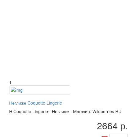
1
Неглиже Coquette Lingerie
Н
Coquette Lingerie
-
Неглиже
-
Магазин: Wildberries RU
2664 р.