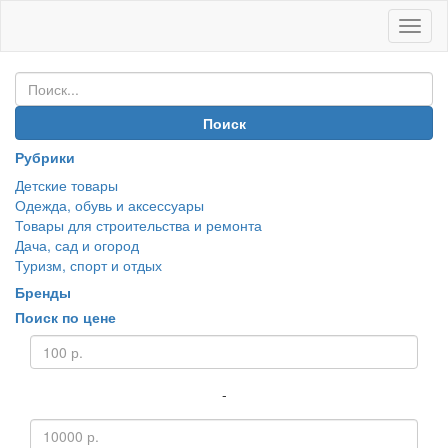
Иван
Покуп
Поиск
Рубрики
Детские товары
Одежда, обувь и аксессуары
Товары для строительства и ремонта
Дача, сад и огород
Туризм, спорт и отдых
Бренды
Поиск по цене
-