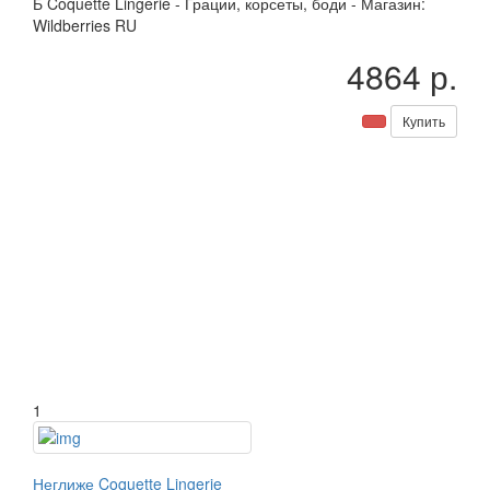
Б
Coquette Lingerie
-
Грации, корсеты, боди
-
Магазин:
Wildberries RU
4864 р.
Купить
1
Неглиже Coquette Lingerie