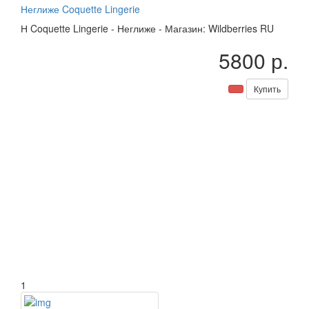
Неглиже Coquette Lingerie
Н
Coquette Lingerie
-
Неглиже
-
Магазин: Wildberries RU
5800 р.
Купить
1