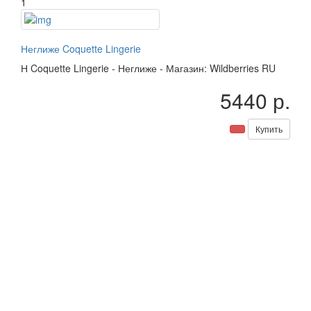
1
Неглиже Coquette Lingerie
Н
Coquette Lingerie
-
Неглиже
-
Магазин: Wildberries RU
5440 р.
Купить