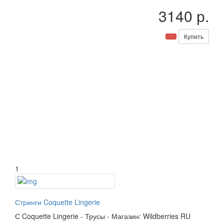
3140 р.
Купить
1
Стринги Coquette Lingerie
С
Coquette Lingerie
-
Трусы
-
Магазин: Wildberries RU