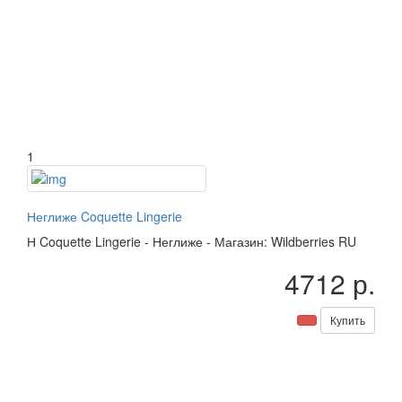
1
Неглиже Coquette Lingerie
Н
Coquette Lingerie
-
Неглиже
-
Магазин: Wildberries RU
4712 р.
Купить