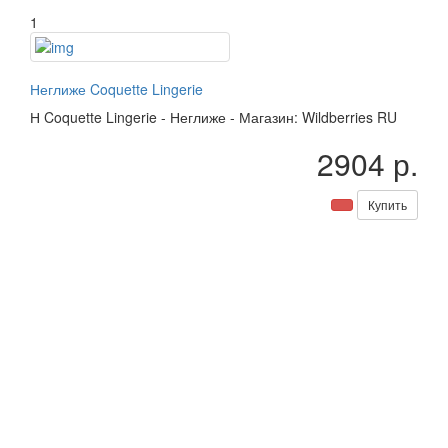
1
Неглиже Coquette Lingerie
Н
Coquette Lingerie
-
Неглиже
-
Магазин: Wildberries RU
2904 р.
Купить