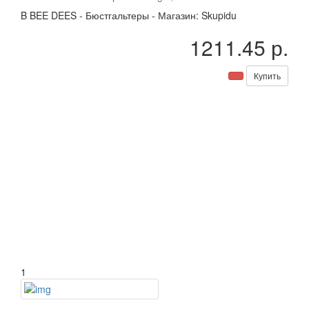
B
BEE DEES
-
Бюстгальтеры
-
Магазин: Skupidu
1211.45 р.
Купить
1