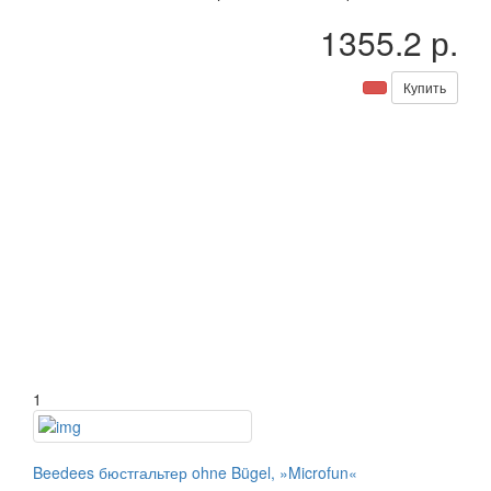
1355.2 р.
Купить
1
Beedees бюстгальтер ohne Bügel, »Microfun«