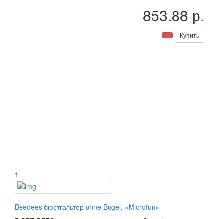
853.88 р.
Купить
1
Beedees бюстгальтер ohne Bügel, »Microfun«