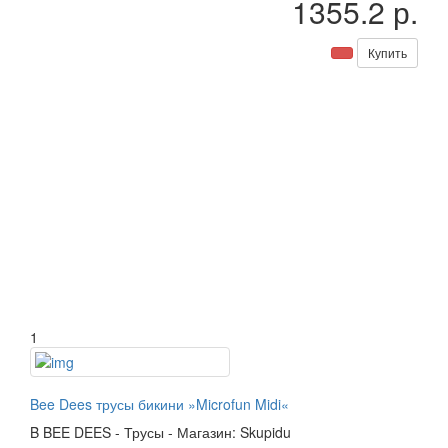
1355.2 р.
Купить
1
Bee Dees трусы бикини »Microfun Midi«
B
BEE DEES
-
Трусы
-
Магазин: Skupidu