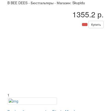
B
BEE DEES
-
Бюстгальтеры
-
Магазин: Skupidu
1355.2 р.
Купить
1