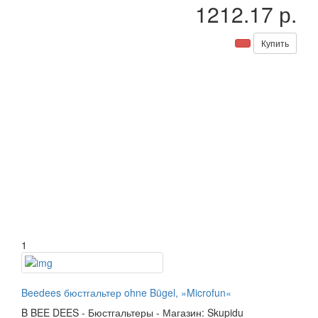
1212.17 р.
Купить
1
Beedees бюстгальтер ohne Bügel, »Microfun«
B
BEE DEES
-
Бюстгальтеры
-
Магазин: Skupidu