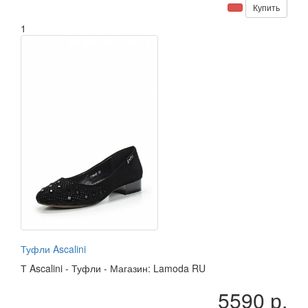
Купить
1
Туфли Ascalini
Т
Ascalini
-
Туфли
-
Магазин: Lamoda RU
5590 р.