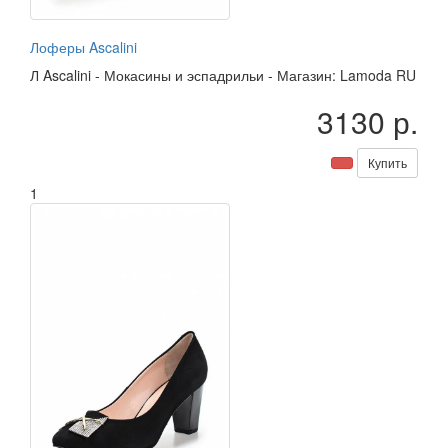
Лоферы Ascalini
Л
Ascalini
-
Мокасины и эспадрильи
-
Магазин: Lamoda RU
3130 р.
Купить
1