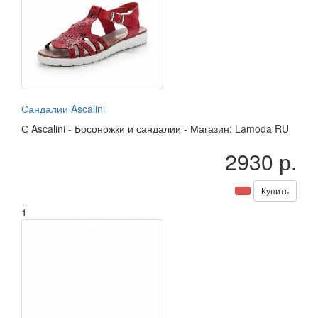
Сандалии Ascalini
С
Ascalini
-
Босоножки и сандалии
-
Магазин: Lamoda RU
2930 р.
Купить
1