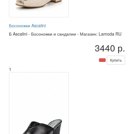
Босоножки Ascalini
Б
Ascalini
-
Босоножки и сандалии
-
Магазин: Lamoda RU
3440 р.
Купить
1