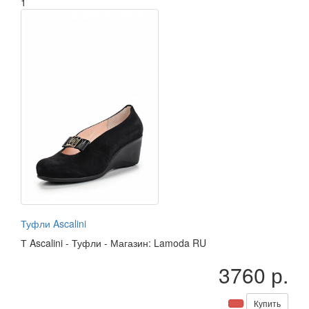
1
Туфли Ascalini
Т
Ascalini
-
Туфли
-
Магазин: Lamoda RU
3760 р.
Купить