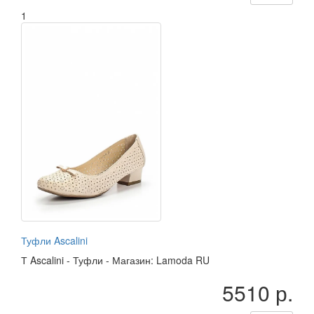
1
Туфли Ascalini
Т
Ascalini
-
Туфли
-
Магазин: Lamoda RU
5510 р.