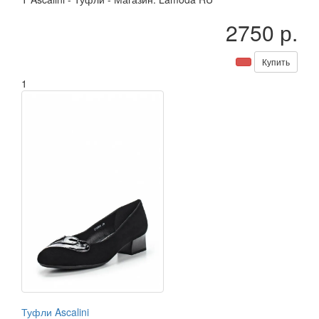
2750 р.
Купить
1
Туфли Ascalini