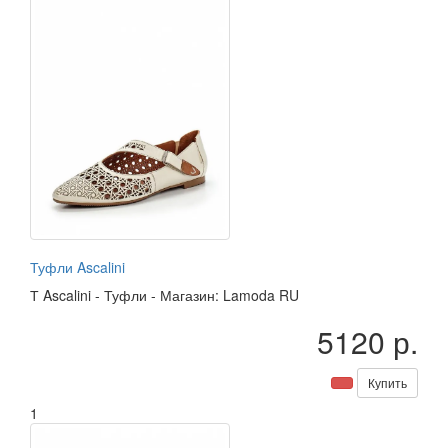
Туфли Ascalini
Т
Ascalini
-
Туфли
-
Магазин: Lamoda RU
5120 р.
Купить
1