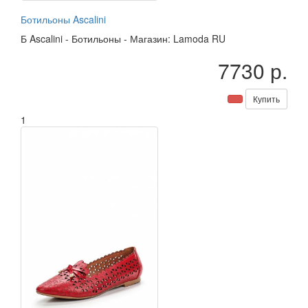
Ботильоны Ascalini
Б
Ascalini
-
Ботильоны
-
Магазин: Lamoda RU
7730 р.
Купить
1