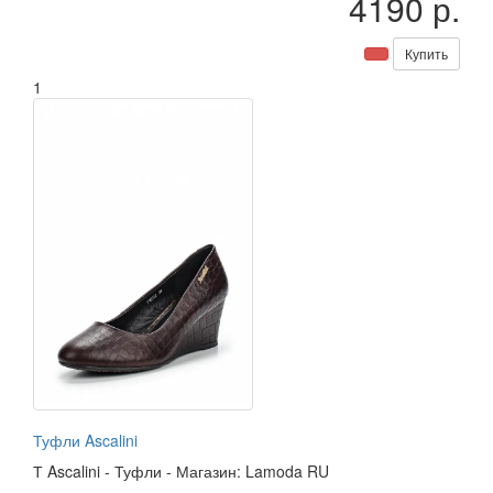
4190 р.
Купить
1
Туфли Ascalini
Т
Ascalini
-
Туфли
-
Магазин: Lamoda RU