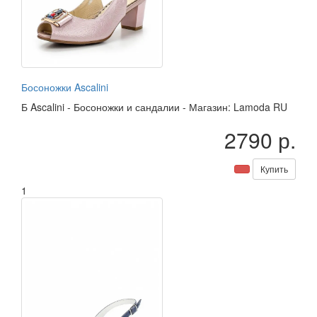
Босоножки Ascalini
Б
Ascalini
-
Босоножки и сандалии
-
Магазин: Lamoda RU
2790 р.
Купить
1