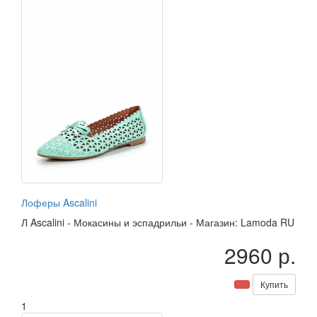
Лоферы Ascalini
Л
Ascalini
-
Мокасины и эспадрильи
-
Магазин: Lamoda RU
2960 р.
Купить
1