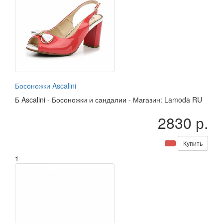
Босоножки Ascalini
Б
Ascalini
-
Босоножки и сандалии
-
Магазин: Lamoda RU
2830 р.
Купить
1