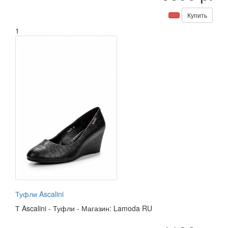
Купить
1
Туфли Ascalini
Т
Ascalini
-
Туфли
-
Магазин: Lamoda RU