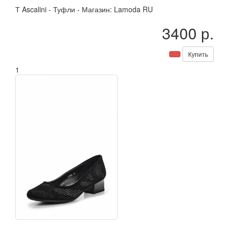
Т
Ascalini
-
Туфли
-
Магазин: Lamoda RU
3400 р.
Купить
1