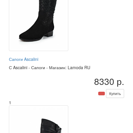
Сапоги Ascalini
С
Ascalini
-
Сапоги
-
Магазин: Lamoda RU
8330 р.
Купить
1