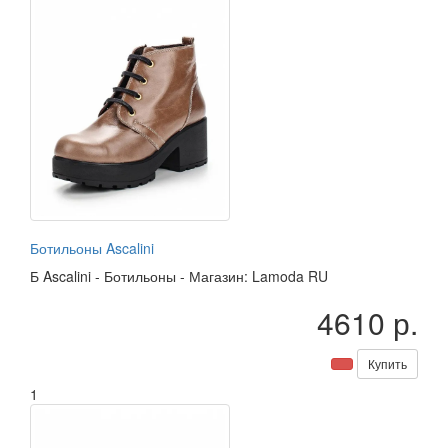
Ботильоны Ascalini
Б
Ascalini
-
Ботильоны
-
Магазин: Lamoda RU
4610 р.
Купить
1