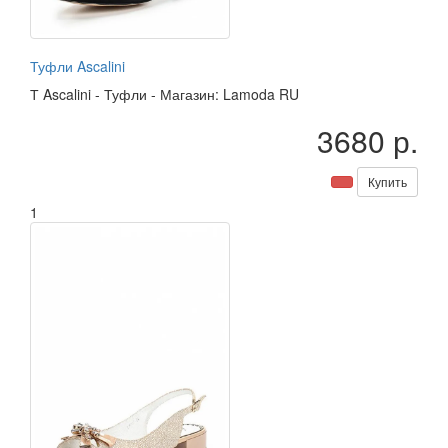
Туфли Ascalini
Т
Ascalini
-
Туфли
-
Магазин: Lamoda RU
3680 р.
Купить
1