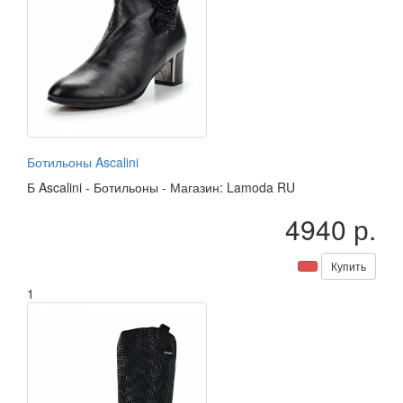
Ботильоны Ascalini
Б
Ascalini
-
Ботильоны
-
Магазин: Lamoda RU
4940 р.
Купить
1