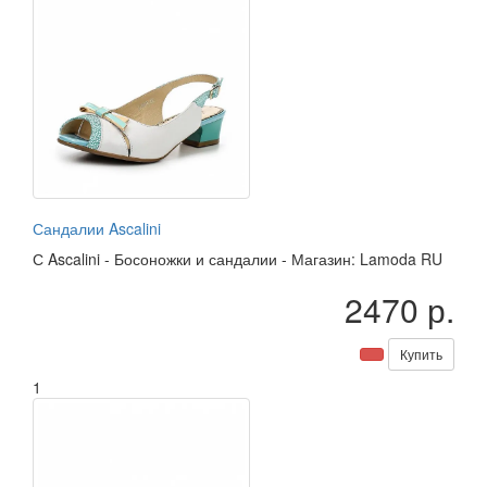
Сандалии Ascalini
С
Ascalini
-
Босоножки и сандалии
-
Магазин: Lamoda RU
2470 р.
Купить
1