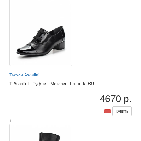
Туфли Ascalini
Т
Ascalini
-
Туфли
-
Магазин: Lamoda RU
4670 р.
Купить
1