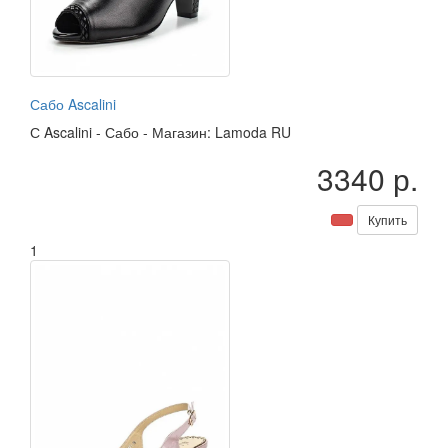
Сабо Ascalini
С
Ascalini
-
Сабо
-
Магазин: Lamoda RU
3340 р.
Купить
1