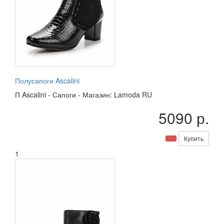
Полусапоги Ascalini
П
Ascalini
-
Сапоги
-
Магазин: Lamoda RU
5090 р.
Купить
1