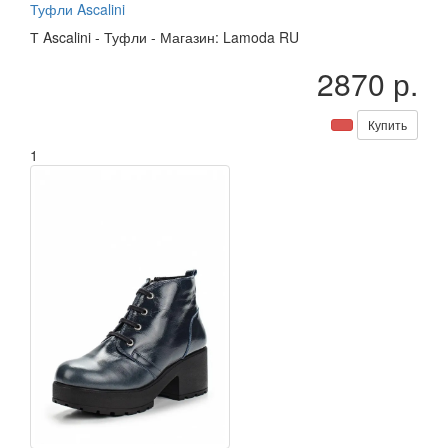
Туфли Ascalini
Т
Ascalini
-
Туфли
-
Магазин: Lamoda RU
2870 р.
Купить
1