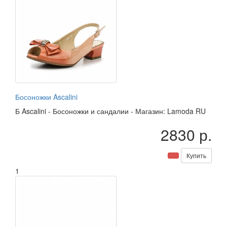
Босоножки Ascalini
Б
Ascalini
-
Босоножки и сандалии
-
Магазин: Lamoda RU
2830 р.
Купить
1