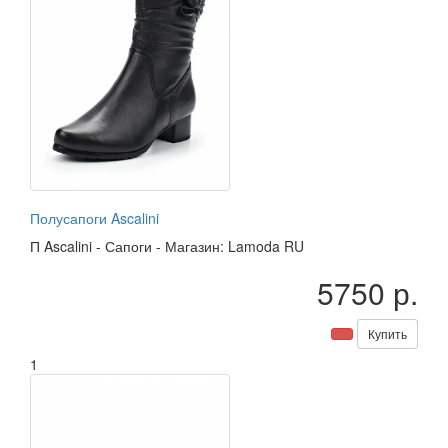
Полусапоги Ascalini
П
Ascalini
-
Сапоги
-
Магазин: Lamoda RU
5750 р.
Купить
1