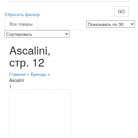
GO
Сбросить фильтр
Все товары
Ascalini,
стр. 12
Главная
»
Бренды
»
Ascalini
1