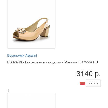
Босоножки Ascalini
Б
Ascalini
-
Босоножки и сандалии
-
Магазин: Lamoda RU
3140 р.
Купить
1