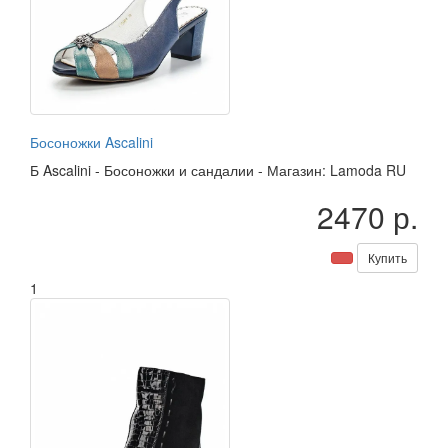
Босоножки Ascalini
Б
Ascalini
-
Босоножки и сандалии
-
Магазин: Lamoda RU
2470 р.
Купить
1