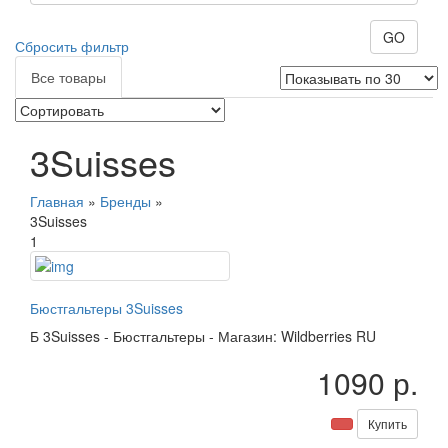
GO
Сбросить фильтр
Все товары
3Suisses
Главная
»
Бренды
»
3Suisses
1
Бюстгальтеры 3Suisses
Б
3Suisses
-
Бюстгальтеры
-
Магазин: Wildberries RU
1090 р.
Купить